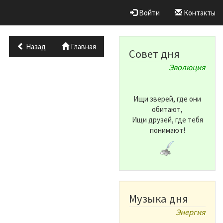
Войти
Контакты
Назад
Главная
Совет дня
Эволюция
Ищи зверей, где они
обитают,
Ищи друзей, где тебя
понимают!
Музыка дня
Энергия