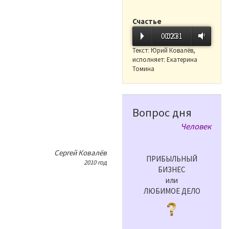
Счастье
00:00
02:31
Текст: Юрий Ковалёв,
исполняет: Екатерина
Томина
Вопрос дня
Человек
Сергей Ковалёв
ПРИБЫЛЬНЫЙ
2010 год
БИЗНЕС
или
ЛЮБИМОЕ ДЕЛО