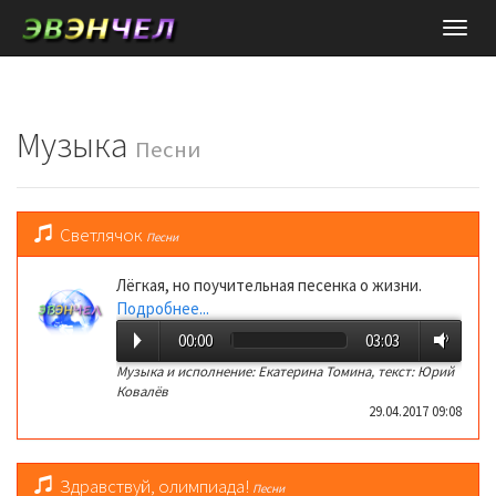
Нави
Музыка
Песни
Светлячок
Песни
Лёгкая, но поучительная песенка о жизни.
Подробнее...
00:00
03:03
Музыка и исполнение: Екатерина Томина, текст: Юрий
Ковалёв
29.04.2017 09:08
Здравствуй, олимпиада!
Песни