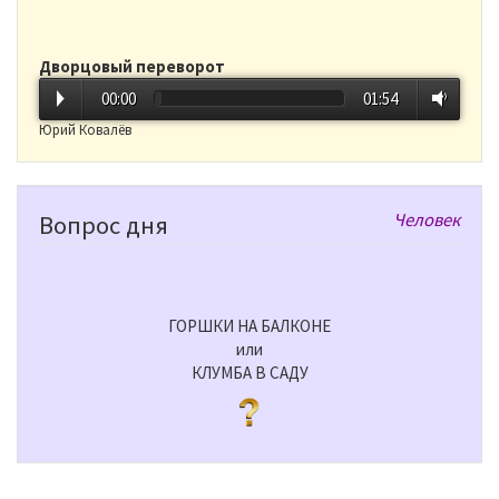
Дворцовый переворот
00:00
01:54
Юрий Ковалёв
Человек
Вопрос дня
ГОРШКИ НА БАЛКОНЕ
или
КЛУМБА В САДУ