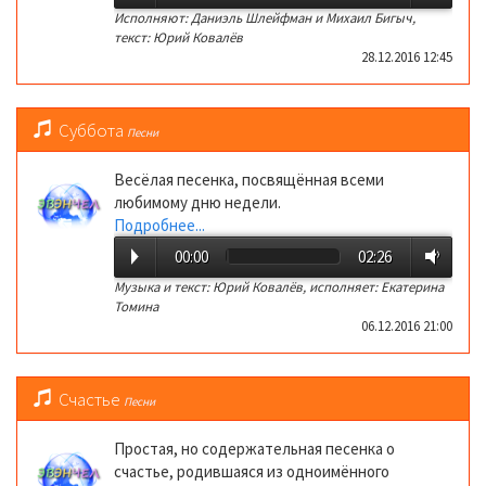
Исполняют: Даниэль Шлейфман и Михаил Бигыч,
текст: Юрий Ковалёв
28.12.2016 12:45
Суббота
Песни
Весёлая песенка, посвящённая всеми
любимому дню недели.
Подробнее...
00:00
02:26
Музыка и текст: Юрий Ковалёв, исполняет: Екатерина
Томина
06.12.2016 21:00
Счастье
Песни
Простая, но содержательная песенка о
счастье, родившаяся из одноимённого