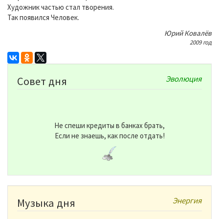
Художник частью стал творения.
Так появился Человек.
Юрий Ковалёв
2009 год
Эволюция
Совет дня
Не спеши кредиты в банках брать,
Если не знаешь, как после отдать!
Энергия
Музыка дня