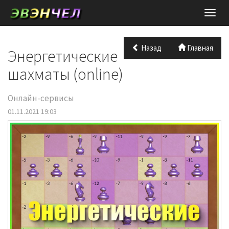
Нави
Назад
Главная
Энергетические
шахматы (online)
Онлайн-сервисы
01.11.2021 19:03