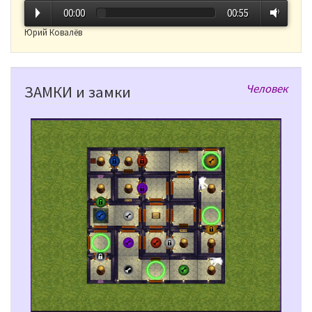
00:00
00:55
Юрий Ковалёв
Человек
ЗАМКИ и замки